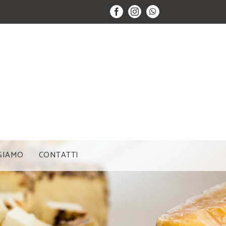
Facebook
Instagram
WhatsApp
 SIAMO
CONTATTI