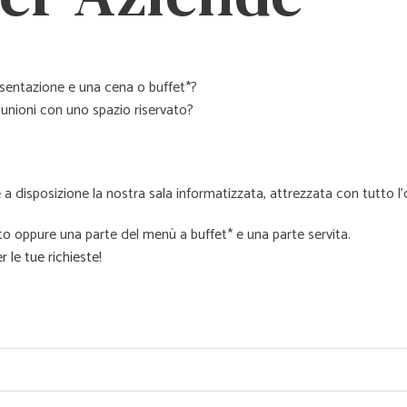
esentazione e una cena o buffet*?
unioni con uno spazio riservato?
e a disposizione la nostra sala informatizzata, attrezzata con tutto l
to oppure una parte del menù a buffet* e una parte servita.
 le tue richieste!