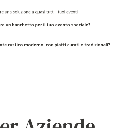
e una soluzione a quasi tutti i tuoi eventi!
are un banchetto per il tuo evento speciale?
te rustico moderno, con piatti curati e tradizionali?
per Aziende