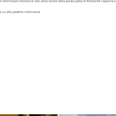
i informazioni dichiaro di aver preso visione della
privacy policy
di Ristorante Capanna e 
à cui alla predetta informativa.