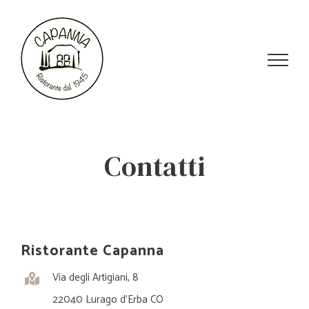
Skip
to
content
Contatti
Ristorante Capanna
Via degli Artigiani, 8
22040 Lurago d’Erba CO