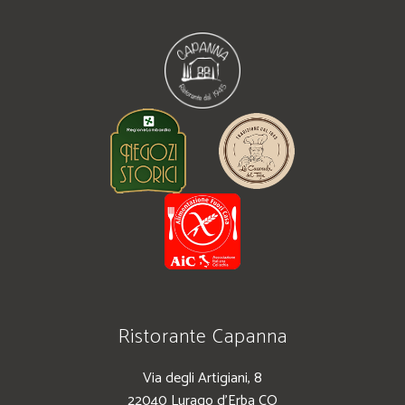
Ristorante Capanna
Via degli Artigiani, 8
22040 Lurago d’Erba CO