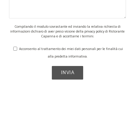
CHI SIAMO
CONTATTI
Compilando il modulo sovrastante ed inviando la relativa richiesta di
informazioni dichiaro di aver preso visione della
privacy policy
di Ristorante
Capanna e di accettarne i termini.
Acconsento al trattamento dei miei dati personali per le finalità cui
alla predetta informativa.